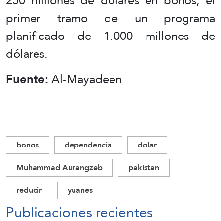
250 millones de dólares en bonos, el
primer tramo de un programa
planificado de 1.000 millones de
dólares.
Fuente:
Al-Mayadeen
bonos
dependencia
dolar
Muhammad Aurangzeb
pakistan
reducir
yuanes
Publicaciones recientes