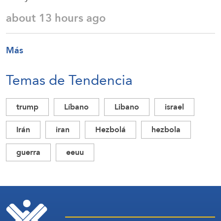
about 13 hours ago
Más
Temas de Tendencia
trump
Líbano
Libano
israel
Irán
iran
Hezbolá
hezbola
guerra
eeuu