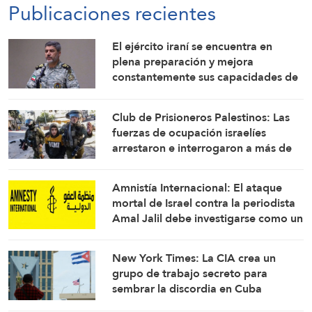
Publicaciones recientes
El ejército iraní se encuentra en
plena preparación y mejora
constantemente sus capacidades de
combate: Portavoz
Club de Prisioneros Palestinos: Las
fuerzas de ocupación israelíes
arrestaron e interrogaron a más de
60 ciudadanos del campamento de
Qalandia
Amnistía Internacional: El ataque
mortal de Israel contra la periodista
Amal Jalil debe investigarse como un
crimen de guerra
New York Times: La CIA crea un
grupo de trabajo secreto para
sembrar la discordia en Cuba