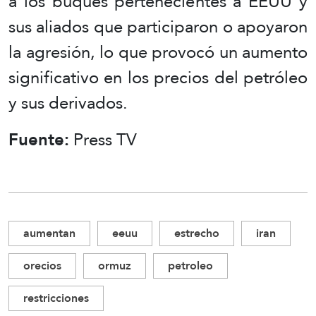
a los buques pertenecientes a EEUU y
sus aliados que participaron o apoyaron
la agresión, lo que provocó un aumento
significativo en los precios del petróleo
y sus derivados.
Fuente:
Press TV
aumentan
eeuu
estrecho
iran
orecios
ormuz
petroleo
restricciones