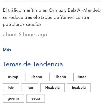
El tráfico marítimo en Ormuz y Bab Al-Mandeb
se reduce tras el ataque de Yemen contra
petroleros saudíes
about 5 hours ago
Más
Temas de Tendencia
trump
Líbano
Libano
israel
Irán
iran
Hezbolá
hezbola
guerra
eeuu