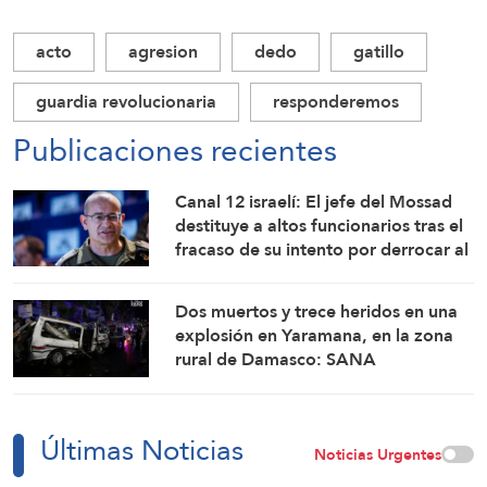
acto
agresion
dedo
gatillo
guardia revolucionaria
responderemos
Publicaciones recientes
Canal 12 israelí: El jefe del Mossad
destituye a altos funcionarios tras el
fracaso de su intento por derrocar al
régimen iraní
Dos muertos y trece heridos en una
explosión en Yaramana, en la zona
rural de Damasco: SANA
Últimas Noticias
Noticias Urgentes