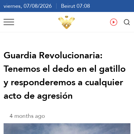
viernes, 07/08/2026
Beirut 07:08
ع
En
Fr
Es
Guardia Revolucionaria:
Tenemos el dedo en el gatillo
y responderemos a cualquier
acto de agresión
4 months ago