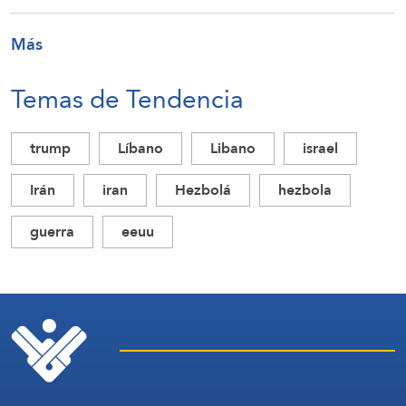
Más
Temas de Tendencia
trump
Líbano
Libano
israel
Irán
iran
Hezbolá
hezbola
guerra
eeuu