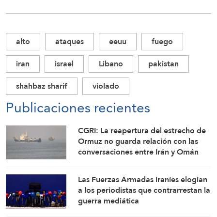
alto
ataques
eeuu
fuego
iran
israel
Libano
pakistan
shahbaz sharif
violado
Publicaciones recientes
CGRI: La reapertura del estrecho de
Ormuz no guarda relación con las
conversaciones entre Irán y Omán
Las Fuerzas Armadas iraníes elogian
a los periodistas que contrarrestan la
guerra mediática