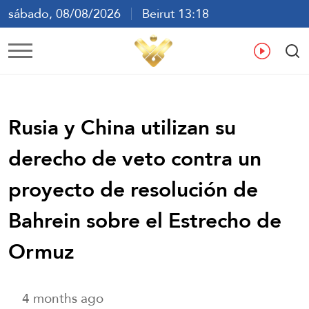
sábado, 08/08/2026
Beirut 13:18
ع
En
Fr
Es
Rusia y China utilizan su
derecho de veto contra un
proyecto de resolución de
Bahrein sobre el Estrecho de
Ormuz
4 months ago