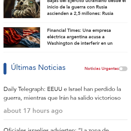
Bajas del Ejército ucraniano desde el
inicio de la guerra con Rusia
ascienden a 2,5 millones: Rusia
Financial Times: Una empresa
eléctrica argentina acusa a
Washington de interferir en un
proyecto con China
Últimas Noticias
Noticias Urgentes
Daily Telegraph: EEUU e Israel han perdido la
guerra, mientras que Irán ha salido victorioso
about 17 hours ago
Oficiales israelíes advierten: “La zona de