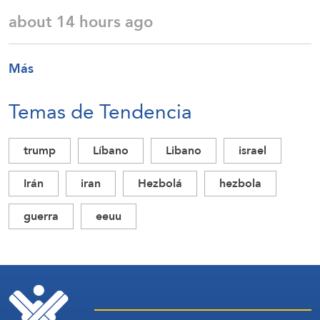
about 14 hours ago
Más
Temas de Tendencia
trump
Líbano
Libano
israel
Irán
iran
Hezbolá
hezbola
guerra
eeuu