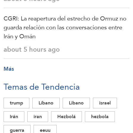
CGRI: La reapertura del estrecho de Ormuz no
guarda relación con las conversaciones entre
Irán y Omán
about 5 hours ago
Más
Temas de Tendencia
trump
Líbano
Libano
israel
Irán
iran
Hezbolá
hezbola
guerra
eeuu