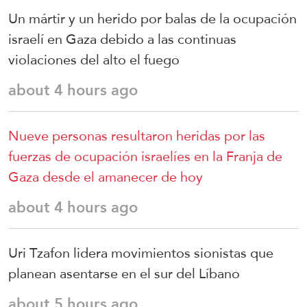
Un mártir y un herido por balas de la ocupación
israelí en Gaza debido a las continuas
violaciones del alto el fuego
about 4 hours ago
Nueve personas resultaron heridas por las
fuerzas de ocupación israelíes en la Franja de
Gaza desde el amanecer de hoy
about 4 hours ago
Uri Tzafon lidera movimientos sionistas que
planean asentarse en el sur del Líbano
about 5 hours ago