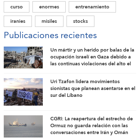
curso
enormes
entrenamiento
iranies
misiles
stocks
Publicaciones recientes
Un mártir y un herido por balas de la
ocupación israelí en Gaza debido a
las continuas violaciones del alto el
fuego
Uri Tzafon lidera movimientos
sionistas que planean asentarse en el
sur del Líbano
CGRI: La reapertura del estrecho de
Ormuz no guarda relación con las
conversaciones entre Irán y Omán