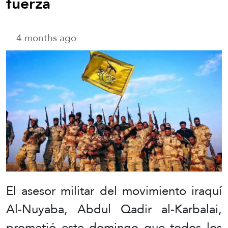
fuerza
4 months ago
El asesor militar del movimiento iraquí
Al-Nuyaba, Abdul Qadir al-Karbalai,
prometió este domingo que todos los