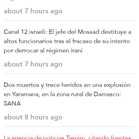
about 7 hours ago
Canal 12 israelí: El jefe del Mossad destituye a
altos funcionarios tras el fracaso de su intento
por derrocar al régimen iraní
about 7 hours ago
Dos muertos y trece heridos en una explosión
en Yaramana, en la zona rural de Damasco:
SANA
about 8 hours ago
La agencia de noticias Tasnim, citando fuentes