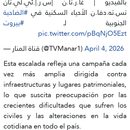
بالفيديو | غا.ر.تا.ن |س.ر.|.ئي.لي.تان
تس.ته.دفا.ن الأحياء السكنية في
#الضاحية
الجنوبية لـ
#بيروت
pic.twitter.com/pBqNjO5Ezt
— قناة المنار (@TVManar1)
April 4, 2026
Esta escalada refleja una campaña cada
vez más amplia dirigida contra
infraestructuras y lugares patrimoniales,
lo que suscita preocupación por las
crecientes dificultades que sufren los
civiles y las alteraciones en la vida
cotidiana en todo el país.