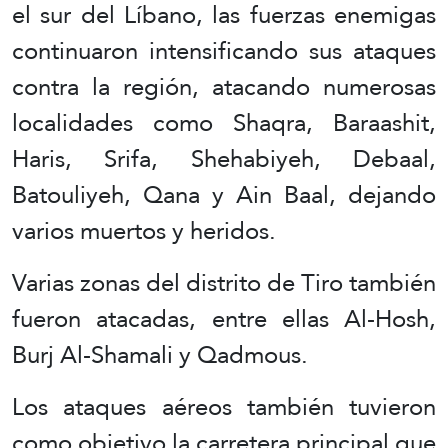
el sur del Líbano, las fuerzas enemigas
continuaron intensificando sus ataques
contra la región, atacando numerosas
localidades como Shaqra, Baraashit,
Haris, Srifa, Shehabiyeh, Debaal,
Batouliyeh, Qana y Ain Baal, dejando
varios muertos y heridos.
Varias zonas del distrito de Tiro también
fueron atacadas, entre ellas Al-Hosh,
Burj Al-Shamali y Qadmous.
Los ataques aéreos también tuvieron
como objetivo la carretera principal que