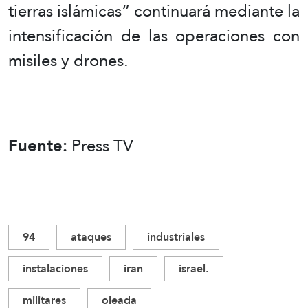
tierras islámicas” continuará mediante la
intensificación de las operaciones con
misiles y drones.
Fuente:
Press TV
94
ataques
industriales
instalaciones
iran
israel.
militares
oleada