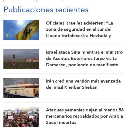
Publicaciones recientes
Oficiales israelíes advierten: “La
zona de seguridad en el sur del
Líbano fortalecerá a Hezbolá y
revivirá su gloria”
Israel ataca Siria mientras el ministro
de Asuntos Exteriores turco visita
Damasco, poniendo de manifiesto
las tensiones entre Tel Aviv y Ankara
Irán creó una versión más avanzada
del misil Kheibar Shekan
Ataques yemeníes dejan al menos 58
mercenarios respaldados por Arabia
Saudí muertos