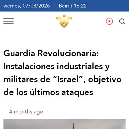
viernes, 07/08/2026
Beirut 16:22
ع
En
Fr
Es
Guardia Revolucionaria:
Instalaciones industriales y
militares de “Israel”, objetivo
de los últimos ataques
4 months ago