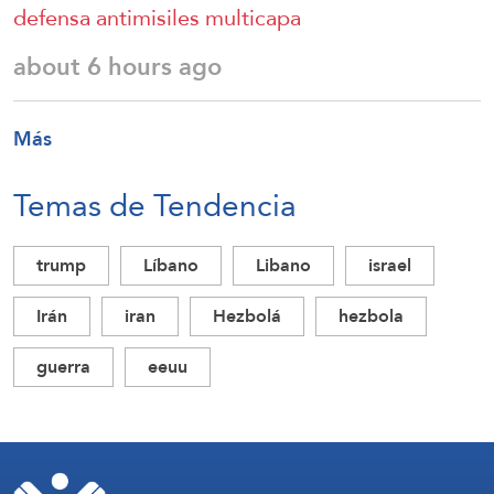
defensa antimisiles multicapa
about 6 hours ago
Más
Temas de Tendencia
trump
Líbano
Libano
israel
Irán
iran
Hezbolá
hezbola
guerra
eeuu