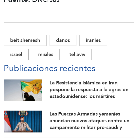
beit shemesh
danos
iranies
israel
misiles
tel aviv
Publicaciones recientes
La Resistencia Islámica en Iraq
pospone la respuesta a la agresión
estadounidense: los mártires
fortalecen nuestra firmeza
Las Fuerzas Armadas yemeníes
anuncian nuevos ataques contra un
campamento militar pro-saudí y
reafirman sus fórmulas de asedio por