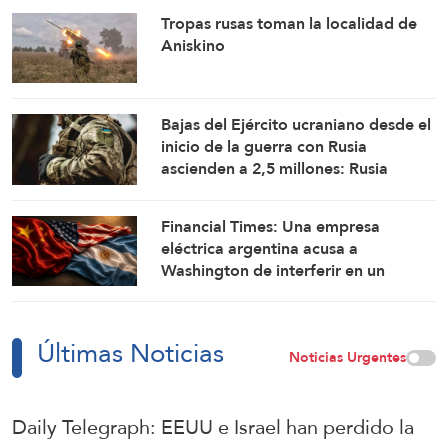
asedio y escalada por escalada
Tropas rusas toman la localidad de
Aniskino
Bajas del Ejército ucraniano desde el
inicio de la guerra con Rusia
ascienden a 2,5 millones: Rusia
Financial Times: Una empresa
eléctrica argentina acusa a
Washington de interferir en un
proyecto con China
Últimas Noticias
Noticias Urgentes
Daily Telegraph: EEUU e Israel han perdido la