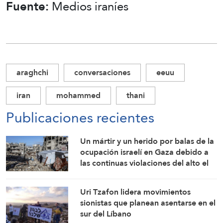
Fuente:
Medios iraníes
araghchi
conversaciones
eeuu
iran
mohammed
thani
Publicaciones recientes
Un mártir y un herido por balas de la
ocupación israelí en Gaza debido a
las continuas violaciones del alto el
fuego
Uri Tzafon lidera movimientos
sionistas que planean asentarse en el
sur del Líbano