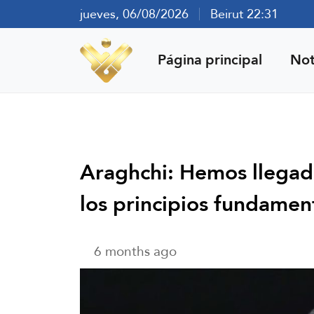
jueves, 06/08/2026
Beirut 22:31
Página principal
Not
Araghchi: Hemos llegad
los principios fundame
6 months ago