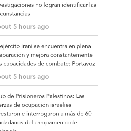
vestigaciones no logran identificar las
rcunstancias
bout 5 hours ago
 ejército iraní se encuentra en plena
eparación y mejora constantemente
s capacidades de combate: Portavoz
bout 5 hours ago
ub de Prisioneros Palestinos: Las
erzas de ocupación israelíes
restaron e interrogaron a más de 60
udadanos del campamento de