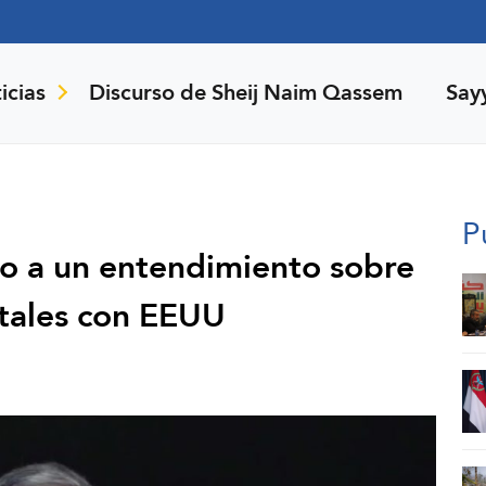
icias
Discurso de Sheij Naim Qassem
Say
P
o a un entendimiento sobre
ntales con EEUU