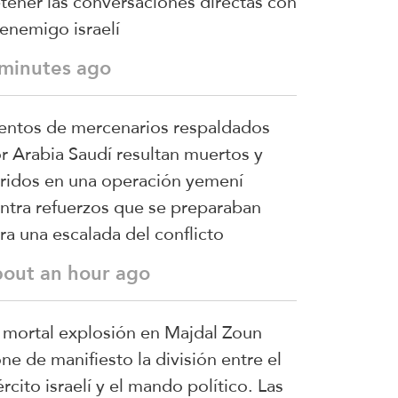
tener las conversaciones directas con
 enemigo israelí
 minutes ago
entos de mercenarios respaldados
r Arabia Saudí resultan muertos y
ridos en una operación yemení
ntra refuerzos que se preparaban
ra una escalada del conflicto
bout an hour ago
 mortal explosión en Majdal Zoun
ne de manifiesto la división entre el
ército israelí y el mando político. Las