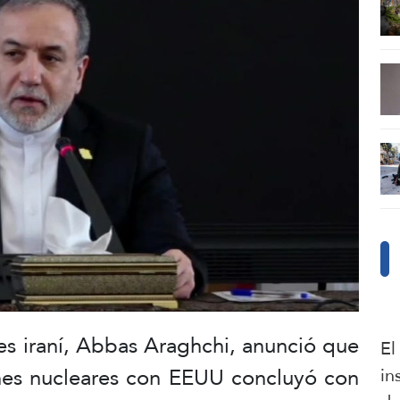
res iraní, Abbas Araghchi, anunció que
El
nes nucleares con EEUU concluyó con
in