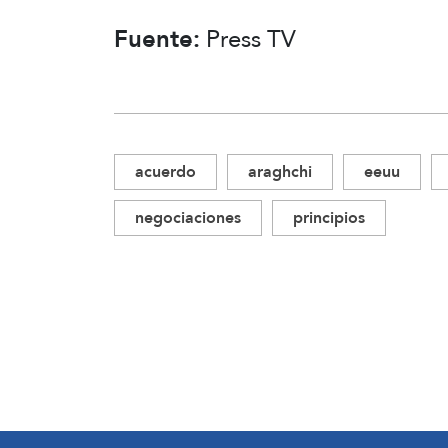
Fuente:
Press TV
acuerdo
araghchi
eeuu
negociaciones
principios