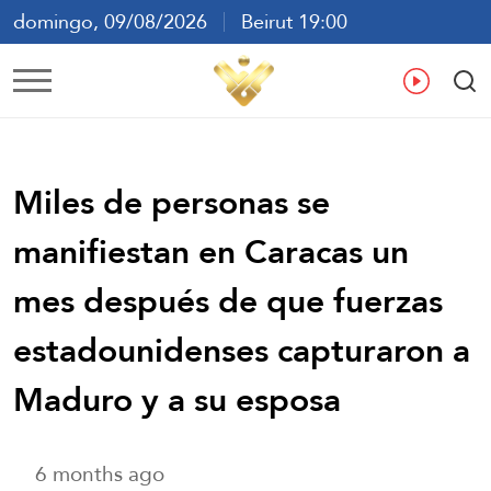
domingo, 09/08/2026
Beirut 19:00
ع
En
Fr
Es
Miles de personas se
manifiestan en Caracas un
mes después de que fuerzas
estadounidenses capturaron a
Maduro y a su esposa
6 months ago