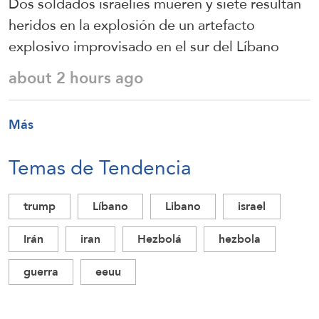
Dos soldados israelíes mueren y siete resultan
heridos en la explosión de un artefacto
explosivo improvisado en el sur del Líbano
about 2 hours ago
Más
Temas de Tendencia
trump
Líbano
Libano
israel
Irán
iran
Hezbolá
hezbola
guerra
eeuu