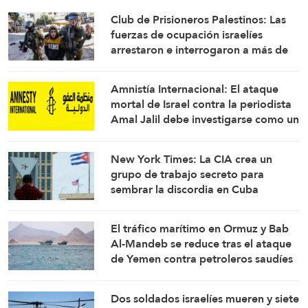
Club de Prisioneros Palestinos: Las
fuerzas de ocupación israelíes
arrestaron e interrogaron a más de
60 ciudadanos del campamento de
Qalandia
Amnistía Internacional: El ataque
mortal de Israel contra la periodista
Amal Jalil debe investigarse como un
crimen de guerra
New York Times: La CIA crea un
grupo de trabajo secreto para
sembrar la discordia en Cuba
El tráfico marítimo en Ormuz y Bab
Al-Mandeb se reduce tras el ataque
de Yemen contra petroleros saudíes
Dos soldados israelíes mueren y siete